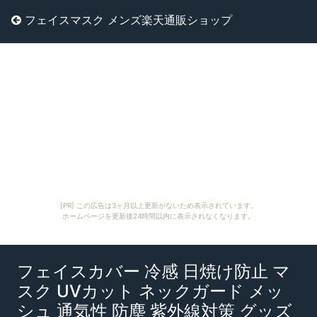
フェイスマスク メンズ楽天通販ショップ
[PR] この広告は3ヶ月以上更新がないため表示されています。
ホームページを更新後24時間以内に表示されなくなります。
フェイスカバー 冷感 日焼け防止 マ
スク UVカット ネックガード メッ
シュ 通気性 防塵 紫外線対策 グッズ