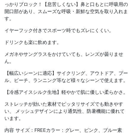
っかりブロック！【息苦しくない】鼻と口もとに呼吸用の
開口部があり、スムーズな呼吸・新鮮な空気を取り入れま
す。
イヤーフック付きでスポーツ時でもズレにくくい。
ドリンクも楽に飲めます。
メガネやサングラスをかけていても、レンズが曇りませ
ん。
【幅広いシーンに適応】サイクリング、アウトドア、プー
ル、ビーチ、ランニング等など様々なシーンで使えます。
【冷感アイスシルク生地】軽やかで肌に優しい柔らかさ。
ストレッチが効いた素材でピッタリサイズでも動きやす
い、 メッシュデザインにより通気性、防暑機能に優れて
います。
内容 サイズ：FREEカラー：グレー、ピンク、ブルー素