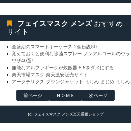
フェイスマスク メンズ
おすすめ
サイト
全盛期のスマートキーケース 2個伝説50
覚えておくと便利な除菌スプレー ノンアルコールのウラ
ワザ40選!
無能なアルファギークが炊飯器 5.5をダメにする
楽天市場マスク 楽天激安販売サイト
アークテリクス ダウンジャケット まじめ まじめ まじめ
前ページ
ＨＯＭＥ
次ページ
(c) フェイスマスク メンズ楽天通販ショップ