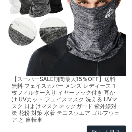
【スーパーSALE期間最大15％OFF】送料
無料 フェイスカバー メンズ レディース 1
枚フィルター入り イヤーフック付き 耳か
け UVカット フェイスマスク 洗える UVマ
スク 日よけマスク ネックガード 紫外線対
策 花粉 対策 水着 テニスウエア ゴルフウェ
ア と 自転車