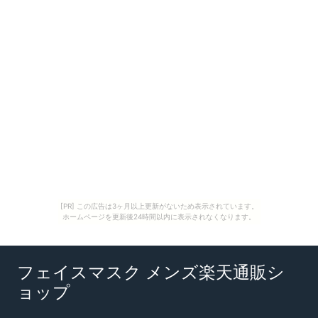
[PR] この広告は3ヶ月以上更新がないため表示されています。
ホームページを更新後24時間以内に表示されなくなります。
フェイスマスク メンズ楽天通販シ
ョップ