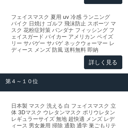
フェイスマスク 夏用 uv 冷感 ランニング
バイク 日焼け ゴルフ 飛沫防止 スポーツ マ
スク 花粉症対策 バンダナ フィッシング フ
ェイスガード バイカー アメリカン ペイズ
リー サバゲー サバゲ ネックウォーマー レ
ディース メンズ 防風 送料無料 即納
詳しく見る
第４～１０位
日本製 マスク 洗える 白 フェイスマスク 立
体 3Dマスク ウレタンマスク ポリウレタン
レギュラーサイズ 無地 超快適 メンズ レデ
ィース 男女兼用 掃除 通勤 通学 巣ごもりテ