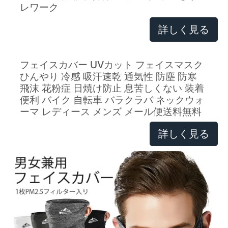
レワーク
詳しく見る
フェイスカバー UVカット フェイスマスク
ひんやり 冷感 吸汗速乾 通気性 防塵 防寒
飛沫 花粉症 日焼け防止 息苦しくない 装着
便利 バイク 自転車 バラクラバ ネックウォ
ーマ レディース メンズ メール便送料無料
詳しく見る