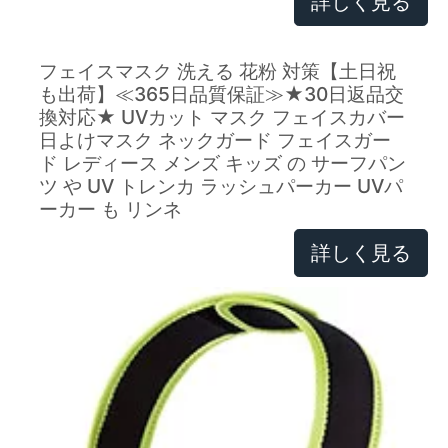
詳しく見る
フェイスマスク 洗える 花粉 対策【土日祝
も出荷】≪365日品質保証≫★30日返品交
換対応★ UVカット マスク フェイスカバー
日よけマスク ネックガード フェイスガー
ド レディース メンズ キッズ の サーフパン
ツ や UV トレンカ ラッシュパーカー UVパ
ーカー も リンネ
詳しく見る