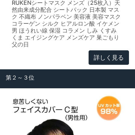
RUKENシートマスク メンズ（25枚入）天
然由来成分配合 シートパック 日本製 マス
ク 不織布 ノンパラベン 美容液 美容マスク
コラーゲン シルク ヒアルロン酸 イケメン
男 ほうれい線 保湿 コラメン しみ くすみ
くま エイジングケア メンズケア 巣ごもり
父の日
詳しく見る
第２～３位