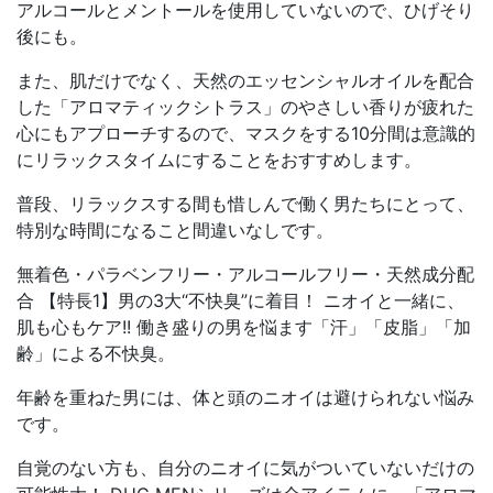
アルコールとメントールを使用していないので、ひげそり
後にも。
また、肌だけでなく、天然のエッセンシャルオイルを配合
した「アロマティックシトラス」のやさしい香りが疲れた
心にもアプローチするので、マスクをする10分間は意識的
にリラックスタイムにすることをおすすめします。
普段、リラックスする間も惜しんで働く男たちにとって、
特別な時間になること間違いなしです。
無着色・パラベンフリー・アルコールフリー・天然成分配
合 【特長1】男の3大“不快臭”に着目！ ニオイと一緒に、
肌も心もケア!! 働き盛りの男を悩ます「汗」「皮脂」「加
齢」による不快臭。
年齢を重ねた男には、体と頭のニオイは避けられない悩み
です。
自覚のない方も、自分のニオイに気がついていないだけの