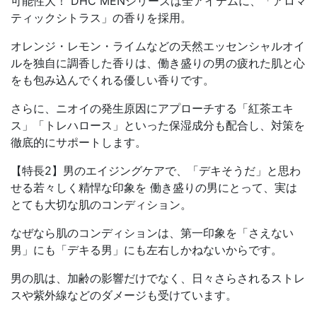
可能性大！ DHC MENシリーズは全アイテムに、「アロマ
ティックシトラス」の香りを採用。
オレンジ・レモン・ライムなどの天然エッセンシャルオイ
ルを独自に調香した香りは、働き盛りの男の疲れた肌と心
をも包み込んでくれる優しい香りです。
さらに、ニオイの発生原因にアプローチする「紅茶エキ
ス」「トレハロース」といった保湿成分も配合し、対策を
徹底的にサポートします。
【特長2】男のエイジングケアで、「デキそうだ」と思わ
せる若々しく精悍な印象を 働き盛りの男にとって、実は
とても大切な肌のコンディション。
なぜなら肌のコンディションは、第一印象を「さえない
男」にも「デキる男」にも左右しかねないからです。
男の肌は、加齢の影響だけでなく、日々さらされるストレ
スや紫外線などのダメージも受けています。