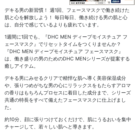
デキる男の新習慣！ 週1回、フェースマスクで働き続けた
肌と心を解放しよう！ 毎日毎日、働き続ける男の肌と心
は、自分で感じているよりも疲れています。
1週間に1回でも、『DHC MEN ディープモイスチュア フ
ェースマスク』でリセットタイムをつくりませんか？
『DHC MEN ディープモイスチュア フェースマスク』
は、働き盛りの男のためのDHC MENシリーズが提案する
癒しアイテム。
デキる男にみせるクリアで精悍な肌へ導く美容保湿成分
や、張りつめがちな男の心にリラックスをもたらすアロマ
の香りはもちろんプロセスに着目した成分まで、シリーズ
共通の特長をすべて備えたフェースマスクに仕上げまし
た。
約10分、顔に張りつけておくだけで、肌にうるおいを集中
チャージして、若々しい肌へと導きます。