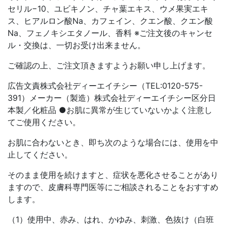
セリル−10、ユビキノン、チャ葉エキス、ウメ果実エキ
ス、ヒアルロン酸Na、カフェイン、クエン酸、クエン酸
Na、フェノキシエタノール、香料 ※ご注文後のキャンセ
ル・交換は、一切お受け出来ません。
ご確認の上、ご注文頂きますようお願い申し上げます。
広告文責株式会社ディーエイチシー（TEL:0120-575-
391）メーカー（製造）株式会社ディーエイチシー区分日
本製／化粧品 ●お肌に異常が生じていないかよく注意し
てご使用ください。
お肌に合わないとき、即ち次のような場合には、使用を中
止してください。
そのまま使用を続けますと、症状を悪化させることがあり
ますので、皮膚科専門医等にご相談されることをおすすめ
します。
（1）使用中、赤み、はれ、かゆみ、刺激、色抜け（白班