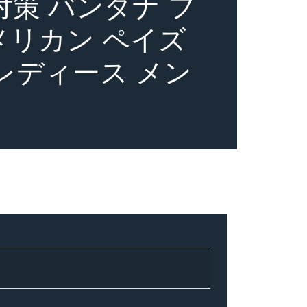
対策 バンダナ フ
メリカン ペイズ
レディース メン