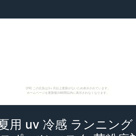
[PR] この広告は3ヶ月以上更新がないため表示されています。
ホームページを更新後24時間以内に表示されなくなります。
用 uv 冷感 ランニング