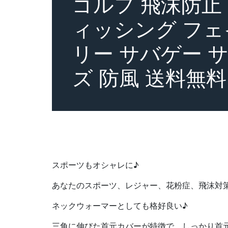
ゴルフ 飛沫防止
ィッシング フェ
リー サバゲー 
ズ 防風 送料無料
スポーツもオシャレに♪
あなたのスポーツ、レジャー、花粉症、飛沫対
ネックウォーマーとしても格好良い♪
三角に伸びた首元カバーが特徴で、しっかり首