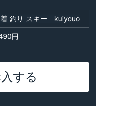
着 釣り スキー kuiyouo
,490円
購入する