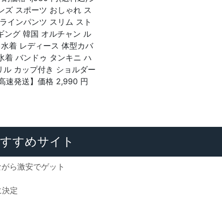
ンズ スポーツ おしゃれ ス
 ラインパンツ スリム スト
ギング 韓国 オルチャン ル
込)水着 レディース 体型カバ
水着 バンドゥ タンキニ ハ
フリル カップ付き ショルダー
速発送】価格 2,990 円
すすめサイト
ながら激安でゲット
に決定