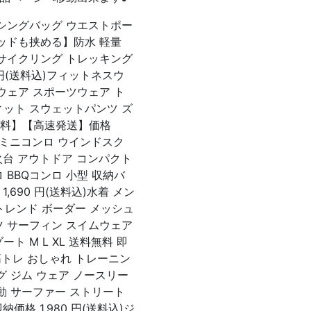
ッシングバッグ ウエストポー
ロッドも挟める】防水 軽量
 サイクリング トレッキング
 円(送料込)フィットネスウ
ウェア スポーツウェア ト
ィット スウェットパンツ ズ
無料】【高速発送】価格
プ ミニコンロ ウインドスク
火台 アウトドア コンパクト
 BBQコンロ 小型 収納バ
,690 円(送料込)水着 メン
 トレンド ボーダー メッシュ
ツ サーフィン スイムウェア
 M L XL 送料無料 即
 筋トレ おしゃれ トレーニン
グ ジム ウェア ノースリー
動 サーファー ストリート
価格 1,980 円(送料込)ジ